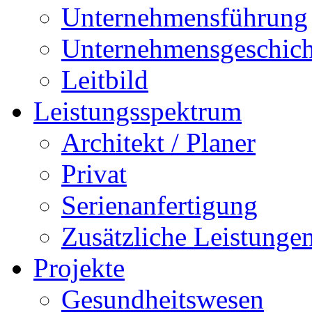
Unternehmensführung
Unternehmensgeschich
Leitbild
Leistungsspektrum
Architekt / Planer
Privat
Serienanfertigung
Zusätzliche Leistunge
Projekte
Gesundheitswesen