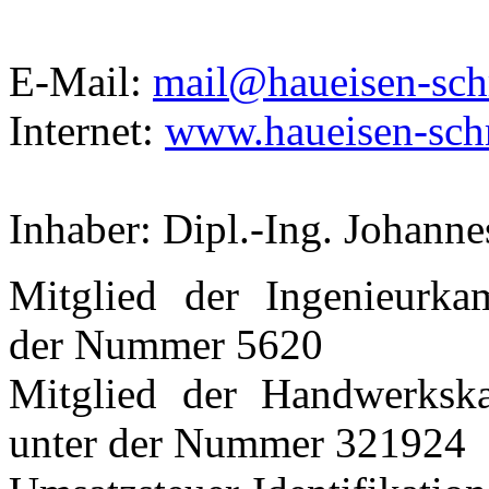
E-Mail:
mail@haueisen-schr
Internet:
www.haueisen-schr
Inhaber: Dipl.-Ing. Johann
Mitglied der Ingenieurk
der Nummer 5620
Mitglied der Handwerkska
unter der Nummer 321924