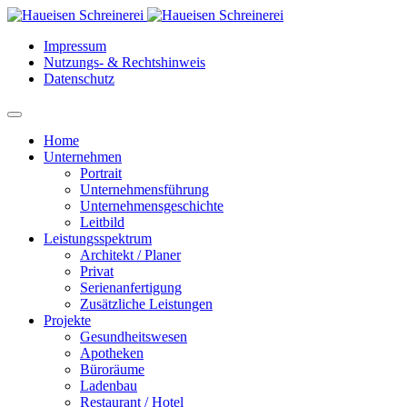
Impressum
Nutzungs- & Rechtshinweis
Datenschutz
Home
Unternehmen
Portrait
Unternehmensführung
Unternehmensgeschichte
Leitbild
Leistungsspektrum
Architekt / Planer
Privat
Serienanfertigung
Zusätzliche Leistungen
Projekte
Gesundheitswesen
Apotheken
Büroräume
Ladenbau
Restaurant / Hotel